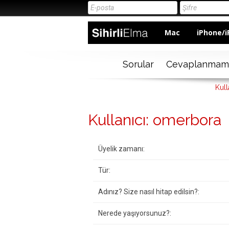
Mac
iPhone/i
Sorular
Cevaplanmam
Kull
Kullanıcı: omerbora
Üyelik zamanı:
Tür:
Adınız? Size nasıl hitap edilsin?:
Nerede yaşıyorsunuz?: