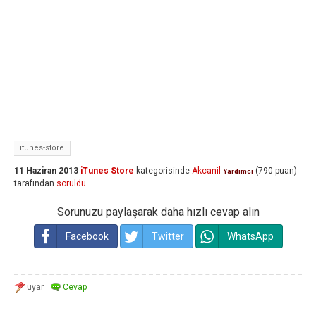
itunes-store
11 Haziran 2013
iTunes Store
kategorisinde
Akcanil
(
790
puan)
Yardımcı
tarafından
soruldu
Sorunuzu paylaşarak daha hızlı cevap alın
Facebook
Twitter
WhatsApp