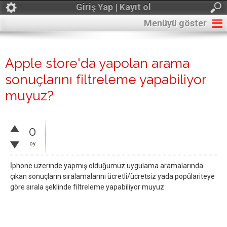
Giriş Yap | Kayıt ol
Menüyü göster
Apple store'da yapolan arama
sonuçlarını filtreleme yapabiliyor
muyuz?
0
oy
İphone üzerinde yapmış olduğumuz uygulama aramalarında
çıkan sonuçların sıralamalarını ücretli/ücretsiz yada popülariteye
göre sırala şeklinde filtreleme yapabiliyor muyuz