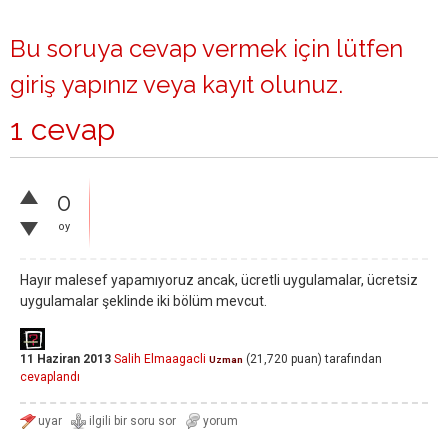
Bu soruya cevap vermek için lütfen
giriş yapınız
veya
kayıt olunuz
.
1 cevap
0
oy
Hayır malesef yapamıyoruz ancak, ücretli uygulamalar, ücretsiz
uygulamalar şeklinde iki bölüm mevcut.
11 Haziran 2013
Salih Elmaagacli
(
21,720
puan)
tarafından
Uzman
cevaplandı