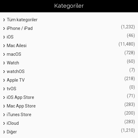
Kategoriler
Tüm kategoriler
(1,232)
iPhone / iPad
(46)
iOS
(11,480)
Mac Ailesi
(728)
macOS
(60)
Watch
(7)
watchOS
(218)
Apple TV
(0)
tvOS
(71)
iOS App Store
(283)
Mac App Store
(200)
iTunes Store
(283)
iCloud
(1,210)
Diğer