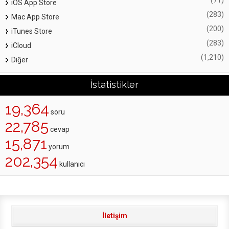
iOS App Store
(283)
Mac App Store
(200)
iTunes Store
(283)
iCloud
(1,210)
Diğer
İstatistikler
19,364
soru
22,785
cevap
15,871
yorum
202,354
kullanıcı
İletişim