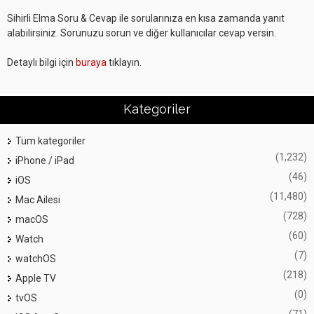
Sihirli Elma Soru & Cevap ile sorularınıza en kısa zamanda yanıt
alabilirsiniz. Sorunuzu sorun ve diğer kullanıcılar cevap versin.
Detaylı bilgi için
buraya
tıklayın.
Kategoriler
Tüm kategoriler
(1,232)
iPhone / iPad
(46)
iOS
(11,480)
Mac Ailesi
(728)
macOS
(60)
Watch
(7)
watchOS
(218)
Apple TV
(0)
tvOS
(71)