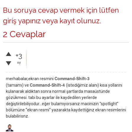
Bu soruya cevap vermek için lütfen
giriş yapınız
veya
kayıt olunuz
.
2 Cevaplar
+3
oy
Command-Shift-3
merhabalar,ekran resmini
Command-Shift-4
(tamamı) ve
(istediğimiz alanı) kısa yollarını
kulanarak aldıktan sonra normal şartlarda masaüstünde
gözükmesi. tabi bu ayarlar ile kaydedilen yerlerde
değiştirilebiliyodur...eğer bulamıyorsanız macinizin ''spotlight''
bölümüne ''ekran resmi'' yazarakta kaydettiğinz ekran resimlerini
bulabilirisnz.