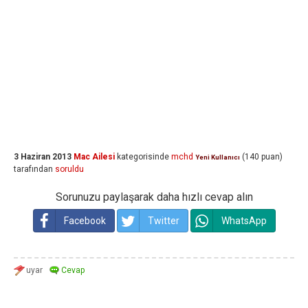
3 Haziran 2013
Mac Ailesi
kategorisinde
mchd
(
140
puan)
Yeni Kullanıcı
tarafından
soruldu
Sorunuzu paylaşarak daha hızlı cevap alın
Facebook
Twitter
WhatsApp