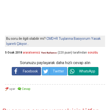
Bu soru ile ilgili olabilir mi?
CMD+R Tuşlarına Basıyorum Yasak
İşareti Çıkıyor...
5 Ocak 2018
araratsensiz
(
220
puan)
tarafından
soruldu
Yeni Kullanıcı
Sorunuzu paylaşarak daha hızlı cevap alın
Facebook
Twitter
WhatsApp