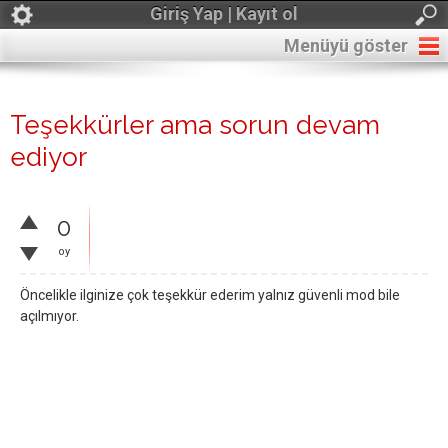
Giriş Yap | Kayıt ol
Menüyü göster
Teşekkürler ama sorun devam
ediyor
0
oy
Öncelikle ilginize çok teşekkür ederim yalnız güvenli mod bile
açılmıyor.