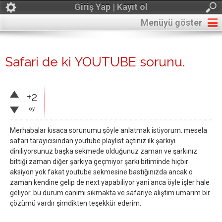
Giriş Yap | Kayıt ol
Menüyü göster
Safari de ki YOUTUBE sorunu.
+2
oy
Merhabalar kısaca sorunumu şöyle anlatmak istiyorum. mesela
safari tarayıcısından youtube playlist açtınız ilk şarkıyı
diniliyorsunuz başka sekmede olduğunuz zaman ve şarkınız
bittiği zaman diğer şarkıya geçmiyor şarkı bitiminde hiçbir
aksiyon yok fakat youtube sekmesine bastığınızda ancak o
zaman kendine gelip de next yapabiliyor yani anca öyle işler hale
geliyor. bu durum canımı sıkmakta ve safariye alıştım umarım bir
çözümü vardır şimdikten teşekkür ederim.