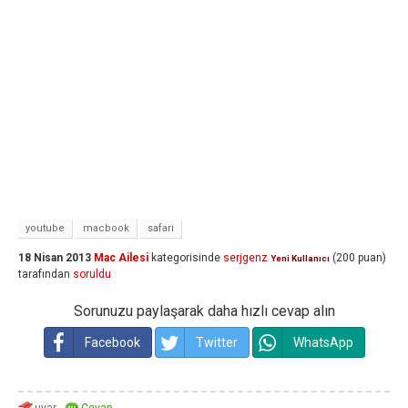
youtube
macbook
safari
18 Nisan 2013
Mac Ailesi
kategorisinde
serjgenz
(
200
puan)
Yeni Kullanıcı
tarafından
soruldu
Sorunuzu paylaşarak daha hızlı cevap alın
Facebook
Twitter
WhatsApp