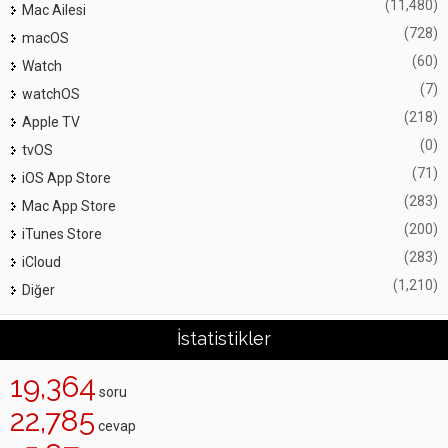
(11,480)
Mac Ailesi
(728)
macOS
(60)
Watch
(7)
watchOS
(218)
Apple TV
(0)
tvOS
(71)
iOS App Store
(283)
Mac App Store
(200)
iTunes Store
(283)
iCloud
(1,210)
Diğer
İstatistikler
19,364
soru
22,785
cevap