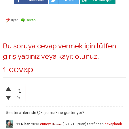
Bu soruya cevap vermek için lütfen
giriş yapınız
veya
kayıt olunuz
.
1 cevap
+1
oy
Ses tercihlerinde Çıkış olarak ne gösteriyor?
11 Nisan 2013
cüneyt
(
371,710
puan)
tarafından
cevaplandı
Uzman