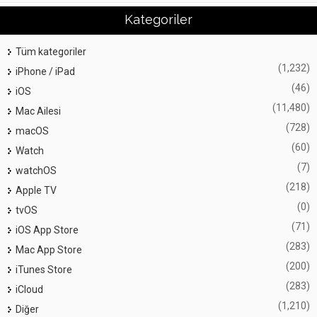
Kategoriler
Tüm kategoriler
(1,232)
iPhone / iPad
(46)
iOS
(11,480)
Mac Ailesi
(728)
macOS
(60)
Watch
(7)
watchOS
(218)
Apple TV
(0)
tvOS
(71)
iOS App Store
(283)
Mac App Store
(200)
iTunes Store
(283)
iCloud
(1,210)
Diğer