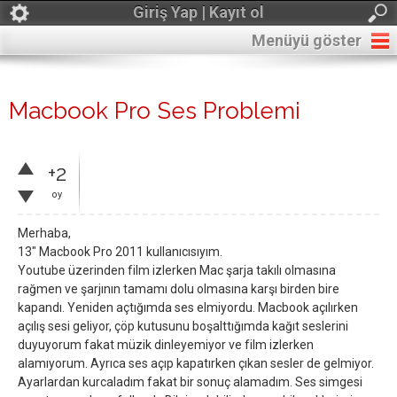
Giriş Yap | Kayıt ol
Menüyü göster
Macbook Pro Ses Problemi
+2
oy
Merhaba,
13" Macbook Pro 2011 kullanıcısıyım.
Youtube üzerinden film izlerken Mac şarja takılı olmasına
rağmen ve şarjının tamamı dolu olmasına karşı birden bire
kapandı. Yeniden açtığımda ses elmiyordu. Macbook açılırken
açılış sesi geliyor, çöp kutusunu boşalttığımda kağıt seslerini
duyuyorum fakat müzik dinleyemiyor ve film izlerken
alamıyorum. Ayrıca ses açıp kapatırken çıkan sesler de gelmiyor.
Ayarlardan kurcaladım fakat bir sonuç alamadım. Ses simgesi