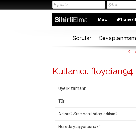
Mac
iPhone/i
Sorular
Cevaplanmam
Kull
Kullanıcı: floydian94
Üyelik zamanı:
Tür:
Adınız? Size nasıl hitap edilsin?:
Nerede yaşıyorsunuz?: