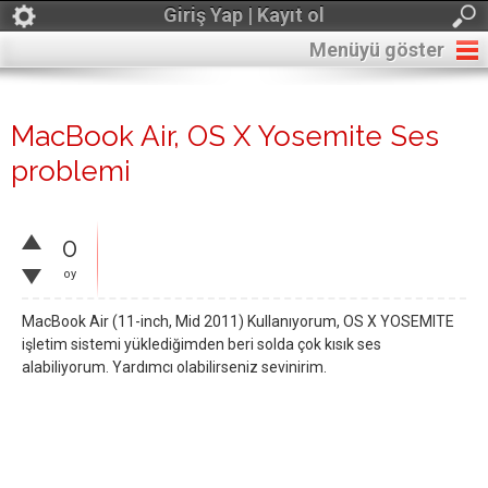
Giriş Yap | Kayıt ol
Menüyü göster
MacBook Air, OS X Yosemite Ses
problemi
0
oy
MacBook Air (11-inch, Mid 2011) Kullanıyorum, OS X YOSEMITE
işletim sistemi yüklediğimden beri solda çok kısık ses
alabiliyorum. Yardımcı olabilirseniz sevinirim.