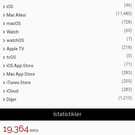
(46)
iOS
(11,480)
Mac Ailesi
(728)
macOS
(60)
Watch
(7)
watchOS
(218)
Apple TV
(0)
tvOS
(71)
iOS App Store
(283)
Mac App Store
(200)
iTunes Store
(283)
iCloud
(1,210)
Diğer
İstatistikler
19,364
soru