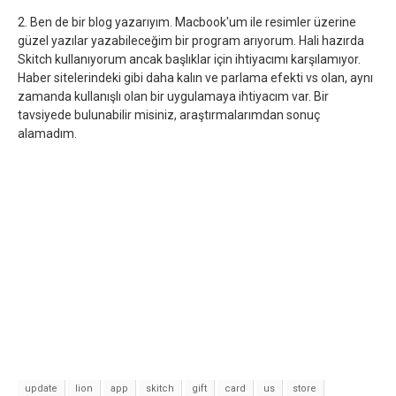
2. Ben de bir blog yazarıyım. Macbook'um ile resimler üzerine
güzel yazılar yazabileceğim bir program arıyorum. Hali hazırda
Skitch kullanıyorum ancak başlıklar için ihtiyacımı karşılamıyor.
Haber sitelerindeki gibi daha kalın ve parlama efekti vs olan, aynı
zamanda kullanışlı olan bir uygulamaya ihtiyacım var. Bir
tavsiyede bulunabilir misiniz, araştırmalarımdan sonuç
alamadım.
update
lion
app
skitch
gift
card
us
store