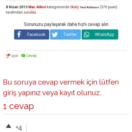
8 Nisan 2013
Mac Ailesi
kategorisinde
Skaty
(
370
puan)
Yeni Kullanıcı
tarafından
soruldu
Sorunuzu paylaşarak daha hızlı cevap alın
Facebook
Twitter
WhatsApp
Bu soruya cevap vermek için lütfen
giriş yapınız
veya
kayıt olunuz
.
1 cevap
+4