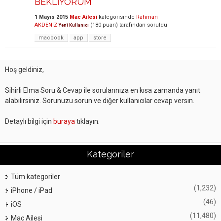
BEKLİYORUM
1 Mayıs 2015
Mac Ailesi
kategorisinde
Rahman
AKDENİZ
(
180
puan)
tarafından
soruldu
Yeni Kullanıcı
macbook
app
store
Hoş geldiniz,
Sihirli Elma Soru & Cevap ile sorularınıza en kısa zamanda yanıt
alabilirsiniz. Sorunuzu sorun ve diğer kullanıcılar cevap versin.
Detaylı bilgi için
buraya
tıklayın.
Kategoriler
Tüm kategoriler
(1,232)
iPhone / iPad
(46)
iOS
(11,480)
Mac Ailesi