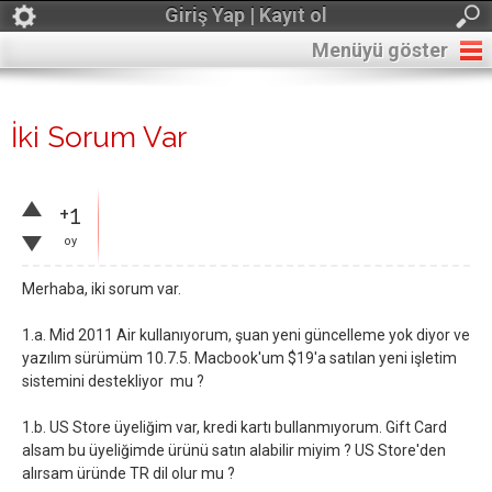
Giriş Yap | Kayıt ol
Menüyü göster
İki Sorum Var
+1
oy
Merhaba, iki sorum var.
1.a. Mid 2011 Air kullanıyorum, şuan yeni güncelleme yok diyor ve
yazılım sürümüm 10.7.5. Macbook'um $19'a satılan yeni işletim
sistemini destekliyor mu ?
1.b. US Store üyeliğim var, kredi kartı bullanmıyorum. Gift Card
alsam bu üyeliğimde ürünü satın alabilir miyim ? US Store'den
alırsam üründe TR dil olur mu ?