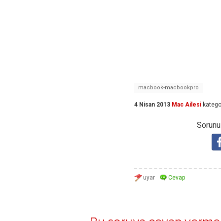
macbook-macbookpro
4 Nisan 2013
Mac Ailesi
katego
Sorunuz