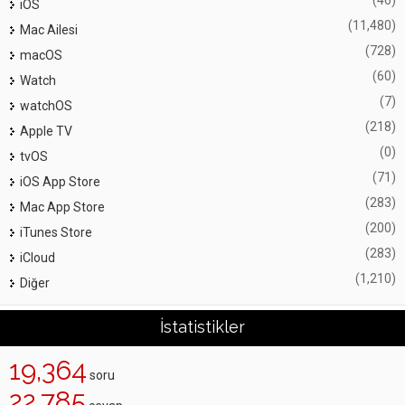
(46)
iOS
(11,480)
Mac Ailesi
(728)
macOS
(60)
Watch
(7)
watchOS
(218)
Apple TV
(0)
tvOS
(71)
iOS App Store
(283)
Mac App Store
(200)
iTunes Store
(283)
iCloud
(1,210)
Diğer
İstatistikler
19,364
soru
22,785