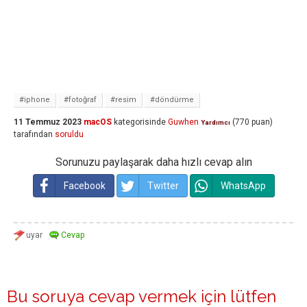
#iphone
#fotoğraf
#resim
#döndürme
11 Temmuz 2023
macOS
kategorisinde
Guwhen
(
770
puan)
Yardımcı
tarafından
soruldu
Sorunuzu paylaşarak daha hızlı cevap alın
Facebook
Twitter
WhatsApp
Bu soruya cevap vermek için lütfen