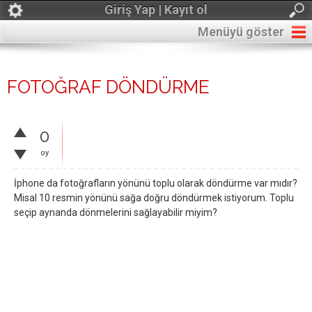
Giriş Yap | Kayıt ol
Menüyü göster
FOTOĞRAF DÖNDÜRME
0
oy
İphone da fotoğrafların yönünü toplu olarak döndürme var mıdır?
Misal 10 resmin yönünü sağa doğru döndürmek istiyorum. Toplu
seçip aynanda dönmelerini sağlayabilir miyim?