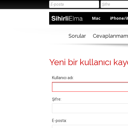
Mac
iPhone/i
Sorular
Cevaplanmam
Yeni bir kullanıcı kay
Kullanıcı adı:
Şifre:
E-posta: