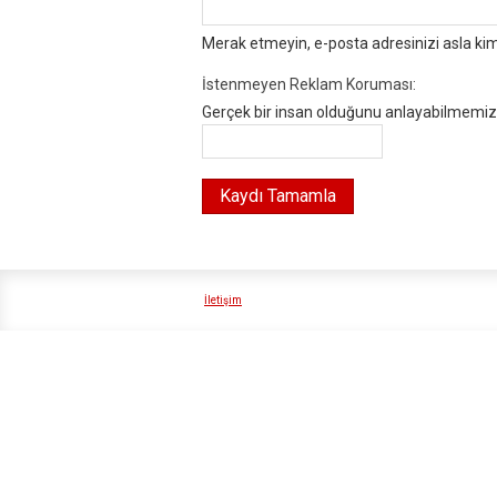
Merak etmeyin, e-posta adresinizi asla ki
İstenmeyen Reklam Koruması:
Gerçek bir insan olduğunu anlayabilmemiz i
İletişim