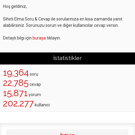
Hoş geldiniz,
Sihirli Elma Soru & Cevap ile sorularınıza en kısa zamanda yanıt
alabilirsiniz. Sorunuzu sorun ve diğer kullanıcılar cevap versin.
Detaylı bilgi için
buraya
tıklayın.
İstatistikler
19,364
soru
22,785
cevap
15,871
yorum
202,277
kullanıcı