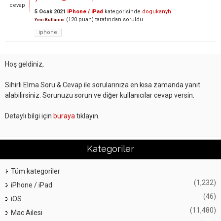
cevap
5 Ocak 2021
iPhone / iPad
kategorisinde
dogukanyh
(
120
puan)
tarafından
soruldu
Yeni Kullanıcı
iphone
Hoş geldiniz,
Sihirli Elma Soru & Cevap ile sorularınıza en kısa zamanda yanıt
alabilirsiniz. Sorunuzu sorun ve diğer kullanıcılar cevap versin.
Detaylı bilgi için
buraya
tıklayın.
Kategoriler
Tüm kategoriler
(1,232)
iPhone / iPad
(46)
iOS
(11,480)
Mac Ailesi