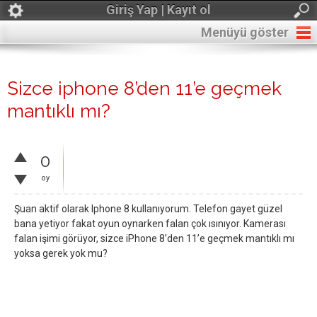
Giriş Yap | Kayıt ol
Menüyü göster
Sizce iphone 8’den 11’e geçmek
mantıklı mı?
0
oy
Şuan aktif olarak Iphone 8 kullanıyorum. Telefon gayet güzel
bana yetiyor fakat oyun oynarken falan çok ısınıyor. Kamerası
falan işimi görüyor, sizce iPhone 8’den 11’e geçmek mantıklı mı
yoksa gerek yok mu?