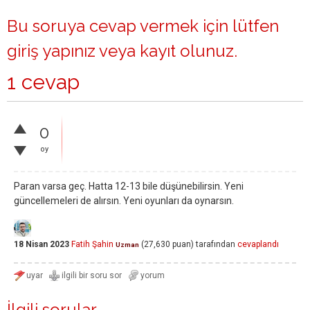
Bu soruya cevap vermek için lütfen
giriş yapınız
veya
kayıt olunuz
.
1 cevap
0
oy
Paran varsa geç. Hatta 12-13 bile düşünebilirsin. Yeni
güncellemeleri de alırsın. Yeni oyunları da oynarsın.
18 Nisan 2023
Fatih Şahin
(
27,630
puan)
tarafından
cevaplandı
Uzman
İlgili sorular