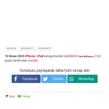
iphone
iphone-11
iphone-8
10 Nisan 2023
iPhone / iPad
kategorisinde
melihbztrk
(
120
Yeni Kullanıcı
puan)
tarafından
soruldu
Sorunuzu paylaşarak daha hızlı cevap alın
Facebook
Twitter
WhatsApp