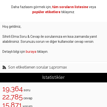
Daha fazlasını görmek için,
tüm soruların listesine
veya
popüler etiketlere
tıklayınız.
Hoş geldiniz,
Sihirli Elma Soru & Cevap ile sorularınıza en kısa zamanda yanıt
alabilirsiniz. Sorunuzu sorun ve diğer kullanıcılar cevap versin.
Detaylı bilgi için
buraya
tıklayın.
Son etiketlenen sorular 14promax
İstatistikler
19,364
soru
22,785
cevap
15,871
yorum