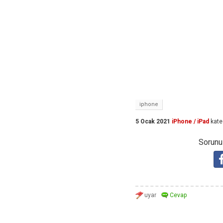
iphone
5 Ocak 2021
iPhone / iPad
kate
Sorunuz