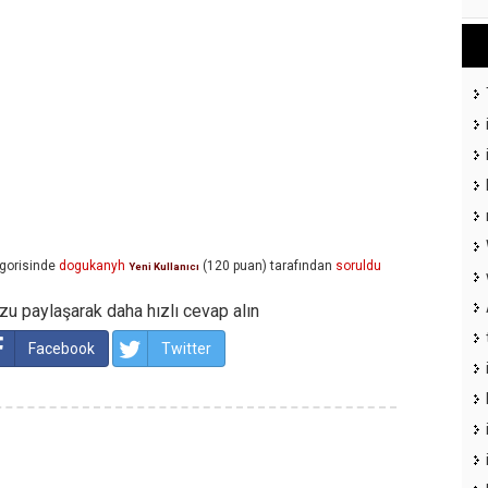
gorisinde
dogukanyh
(
120
puan)
tarafından
soruldu
Yeni Kullanıcı
u paylaşarak daha hızlı cevap alın
Facebook
Twitter