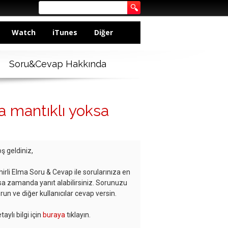
Watch
iTunes
Diğer
Soru&Cevap Hakkında
a mantıklı yoksa
ş geldiniz,
hirli Elma Soru & Cevap ile sorularınıza en
sa zamanda yanıt alabilirsiniz. Sorunuzu
run ve diğer kullanıcılar cevap versin.
taylı bilgi için
buraya
tıklayın.