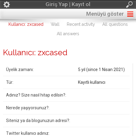
Giriş Yap | Kayıt ol
Menüyü göster
Kullanıcı: zxcased
Wall
Recent activity
All questions
All answers
Kullanıcı: zxcased
Üyelik zamanı:
5 yıl (since 1 Nisan 2021)
Tür:
Kayıtlı kullanıcı
Adınız? Size nasıl hitap edilsin?:
Nerede yaşıyorsunuz?:
Siteniz ya da blogunuzun adresi?:
Twitter kullanıcı adınız: