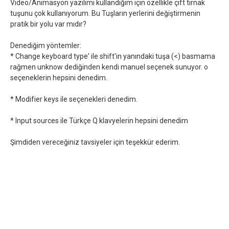
Video/Animasyon yazılımı kullandığım için özellikle çift tırnak
tuşunu çok kullanıyorum. Bu Tuşların yerlerini değiştirmenin
pratik bir yolu var mıdır?
Denediğim yöntemler:
* Change keyboard type' ile shift'in yanındaki tuşa (<) basmama
rağmen unknow dediğinden kendi manuel seçenek sunuyor. o
seçeneklerin hepsini denedim.
* Modifier keys ile seçenekleri denedim.
* Input sources ile Türkçe Q klavyelerin hepsini denedim
Şimdiden vereceğiniz tavsiyeler için teşekkür ederim.