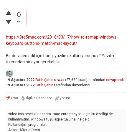
0
oy
https://9to5mac.com/2016/03/17/how-to-remap-windows-
keyboard-buttons-match-mac-layout/
Bir de video edit için hangi yazılımı kullanıyorsunuz? Yazılım
üzerinden bir ayar gerekebilir.
19 Ağustos 2022
Fatih Şahin
(
27,630
puan)
tarafından
cevaplandı
Uzman
19 Ağustos 2022
Fatih Şahin
tarafından
düzenlendi
video için teşekkür ederim. mac entegrasyonu için bu özelliği de
kullanmıştım. windows tuşu apple tuşu haline geldi.
Kullandığım programlar:
Adobe After effects