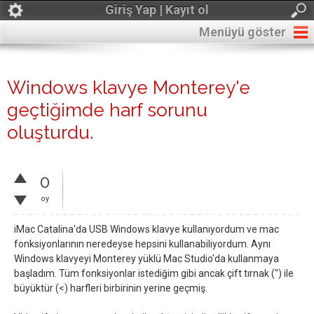
Giriş Yap | Kayıt ol
Menüyü göster
Windows klavye Monterey'e
geçtiğimde harf sorunu
oluşturdu.
0
oy
iMac Catalina'da USB Windows klavye kullanıyordum ve mac
fonksiyonlarının neredeyse hepsini kullanabiliyordum. Aynı
Windows klavyeyi Monterey yüklü Mac Studio'da kullanmaya
başladım. Tüm fonksiyonlar istediğim gibi ancak çift tırnak (") ile
büyüktür (<) harfleri birbirinin yerine geçmiş.