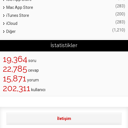
(283)
Mac App Store
(200)
iTunes Store
(283)
iCloud
(1,210)
Diğer
İstatistikler
19,364
soru
22,785
cevap
15,871
yorum
202,311
kullanıcı
İletişim