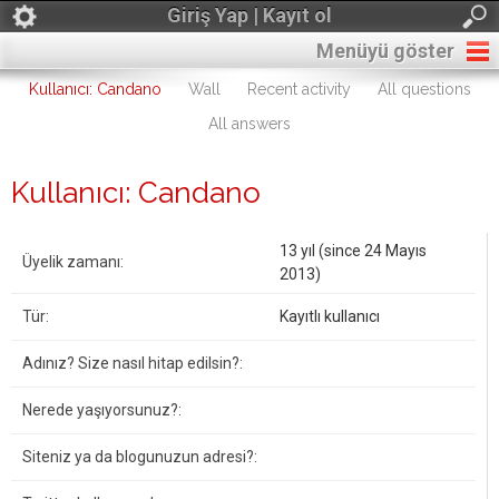
Giriş Yap | Kayıt ol
Menüyü göster
Kullanıcı: Candano
Wall
Recent activity
All questions
All answers
Kullanıcı: Candano
13 yıl (since 24 Mayıs
Üyelik zamanı:
2013)
Tür:
Kayıtlı kullanıcı
Adınız? Size nasıl hitap edilsin?:
Nerede yaşıyorsunuz?:
Siteniz ya da blogunuzun adresi?: