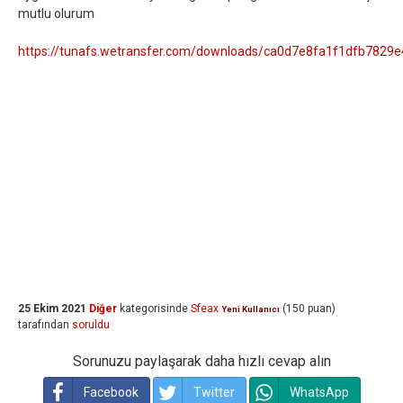
mutlu olurum
https://tunafs.wetransfer.com/downloads/ca0d7e8fa1f1dfb782
25 Ekim 2021
Diğer
kategorisinde
Sfeax
(
150
puan)
Yeni Kullanıcı
tarafından
soruldu
Sorunuzu paylaşarak daha hızlı cevap alın
Facebook
Twitter
WhatsApp