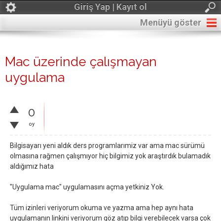
Giriş Yap | Kayıt ol
Menüyü göster
Mac üzerinde çalışmayan
uygulama
0
oy
Bilgisayarı yeni aldık ders programlarımiz var ama mac sürümü
olmasına rağmen çalışmıyor hiç bilgimiz yok araştırdık bulamadık
aldığımız hata
"Uygulama mac" uygulamasını açma yetkiniz Yok.
Tüm izinleri veriyorum okuma ve yazma ama hep aynı hata
uygulamanın linkini veriyorum göz atıp bilgi verebilecek varsa çok