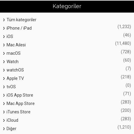
Kategoriler
Tüm kategoriler
(1,232)
iPhone / iPad
(46)
iOS
(11,480)
Mac Ailesi
(728)
macOS
(60)
Watch
(7)
watchOS
(218)
Apple TV
(0)
tvOS
(71)
iOS App Store
(283)
Mac App Store
(200)
iTunes Store
(283)
iCloud
(1,210)
Diğer