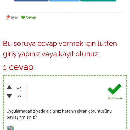
Bu soruya cevap vermek için lütfen
giriş yapınız
veya
kayıt olunuz
.
1 cevap
+1
oy
En İyi Cevap
Uygulamadan ziyade aldığınız hatanın ekran görüntüsünü
paylaşır mısınız?