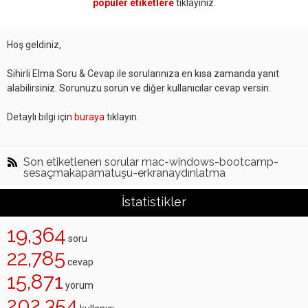
popüler etiketlere
tıklayınız.
Hoş geldiniz,
Sihirli Elma Soru & Cevap ile sorularınıza en kısa zamanda yanıt
alabilirsiniz. Sorunuzu sorun ve diğer kullanıcılar cevap versin.
Detaylı bilgi için
buraya
tıklayın.
Son etiketlenen sorular mac-windows-bootcamp-
sesaçmakapamatuşu-erkranaydınlatma
İstatistikler
19,364
soru
22,785
cevap
15,871
yorum
202,354