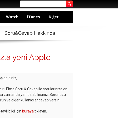
Watch
iTunes
Diğer
Soru&Cevap Hakkında
zla yeni Apple
ş geldiniz,
hirli Elma Soru & Cevap ile sorularınıza en
sa zamanda yanıt alabilirsiniz. Sorunuzu
run ve diğer kullanıcılar cevap versin.
taylı bilgi için
buraya
tıklayın.