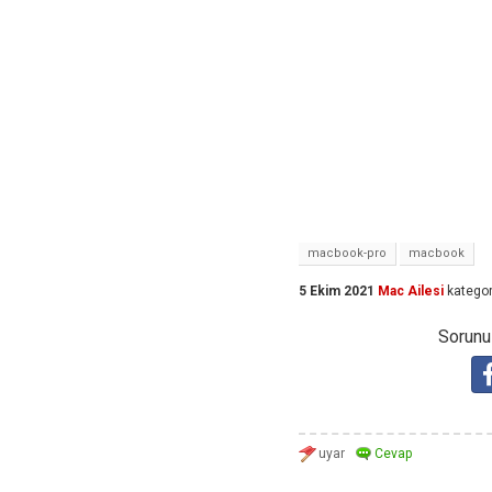
macbook-pro
macbook
5 Ekim 2021
Mac Ailesi
kategor
Sorunuz