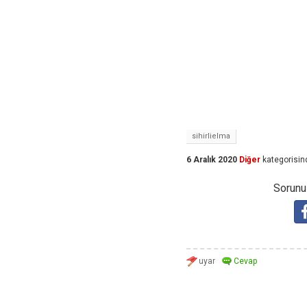
sihirlielma
6 Aralık 2020
Diğer
kategorisin
Sorunuz