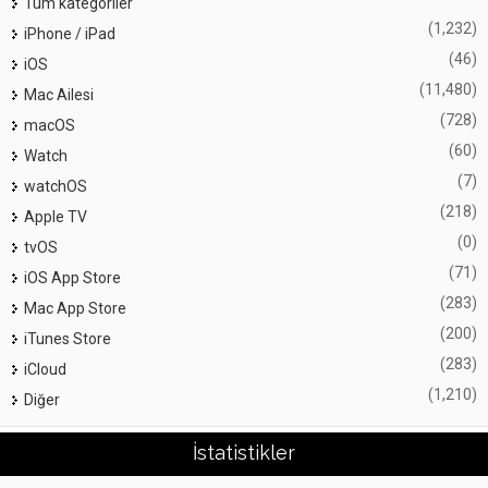
Tüm kategoriler
(1,232)
iPhone / iPad
(46)
iOS
(11,480)
Mac Ailesi
(728)
macOS
(60)
Watch
(7)
watchOS
(218)
Apple TV
(0)
tvOS
(71)
iOS App Store
(283)
Mac App Store
(200)
iTunes Store
(283)
iCloud
(1,210)
Diğer
İstatistikler