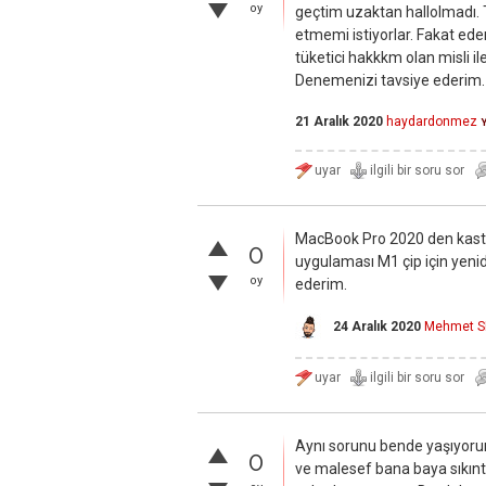
oy
geçtim uzaktan hallolmadı. Te
etmemi istiyorlar. Fakat eder
tüketici hakkkm olan misli 
Denemenizi tavsiye ederim.
21 Aralık 2020
haydardonmez
Y
MacBook Pro 2020 den kastı
0
uygulaması M1 çip için yeni
oy
ederim.
24 Aralık 2020
Mehmet 
Aynı sorunu bende yaşıyoru
0
ve malesef bana baya sıkıntı 