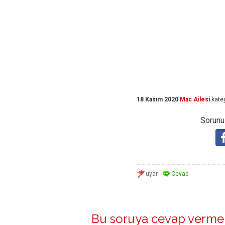
18 Kasım 2020
Mac Ailesi
kate
Sorunuz
Bu soruya cevap vermek