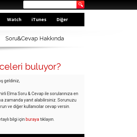
Watch
iTunes
Diğer
Soru&Cevap Hakkında
celeri buluyor?
ş geldiniz,
hirli Elma Soru & Cevap ile sorularınıza en
sa zamanda yanıt alabilirsiniz. Sorunuzu
run ve diğer kullanıcılar cevap versin.
taylı bilgi için
buraya
tıklayın.