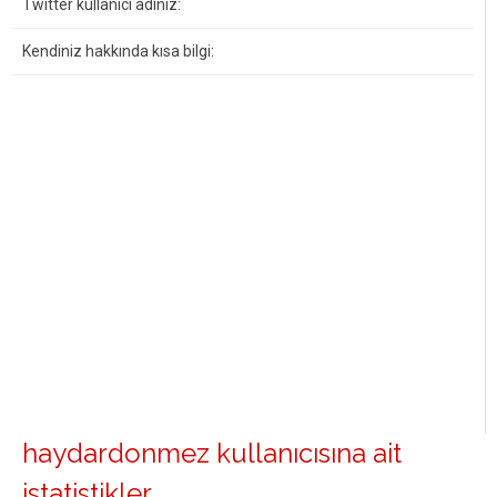
Twitter kullanıcı adınız:
Kendiniz hakkında kısa bilgi:
haydardonmez kullanıcısına ait
istatistikler