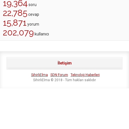
19,364
soru
22,785
cevap
15,871
yorum
202,079
kullanıcı
İletişim
SihirliElma
SDN Forum
Teknoloji Haberleri
SihirliElma © 2018 - Tüm hakları saklıdır