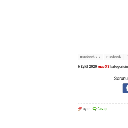
macbook-pro
macbook
6 Eylül 2020
macOS
kategorisi
Sorunuz