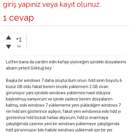
giriş yapınız
veya
kayıt olunuz
.
1 cevap
+1
oy
Lütfen bana da yardım edin kafayı yiyeceğim içindeki dosyalarımı
alsam yeterli Göktuğ bey.
Başka bir windows 7 daha oluşturdum onun .hdd sinin boyutu 6
küsür GB oldu fakat benim önceki yüklemem 2 GB civarı
görünüyor yani içindeki windows yüklemesi nasıl olduysa
kaybolmuş sanıyorum ve içinde sadece benim dosyalarım
kalmış, eski windows 7 yüklememe yeni yüklediğim windows 7
nin hdd sini gösterince açılıyor, fakat yeni windowsa eski hdd yi
gösterince hdd bozuk hatası alıyorum, hdd yi onarmaya
çalıştığımda üzerine yeni bir windows yüklemeye çalıştığımda
hdd görünmüyor bile haliyle windows yüklemek için bir yer