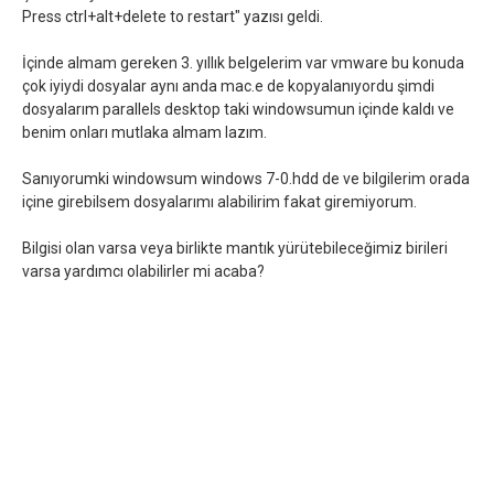
Press ctrl+alt+delete to restart" yazısı geldi.
İçinde almam gereken 3. yıllık belgelerim var vmware bu konuda
çok iyiydi dosyalar aynı anda mac.e de kopyalanıyordu şimdi
dosyalarım parallels desktop taki windowsumun içinde kaldı ve
benim onları mutlaka almam lazım.
Sanıyorumki windowsum windows 7-0.hdd de ve bilgilerim orada
içine girebilsem dosyalarımı alabilirim fakat giremiyorum.
Bilgisi olan varsa veya birlikte mantık yürütebileceğimiz birileri
varsa yardımcı olabilirler mi acaba?