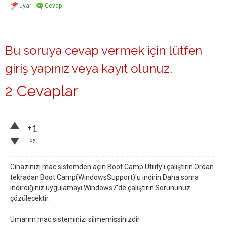
Bu soruya cevap vermek için lütfen
giriş yapınız
veya
kayıt olunuz
.
2 Cevaplar
+1
oy
Cihazınızı mac sistemden açın.Boot Camp Utility'i çalıştırın.Ordan
tekradan Boot Camp(WindowsSupport)'u indirin.Daha sonra
indirdiğiniz uygulamayı Windows7'de çalıştırın.Sorununuz
çözülecektir.
Umarım mac sisteminizi silmemişsinizdir.