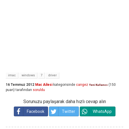
imac
windows
7
driver
16 Temmuz 2012
Mac Ailesi
kategorisinde
cangez
(
150
Yeni Kullanıcı
puan)
tarafından
soruldu
Sorunuzu paylaşarak daha hızlı cevap alın
Facebook
Twitter
WhatsApp