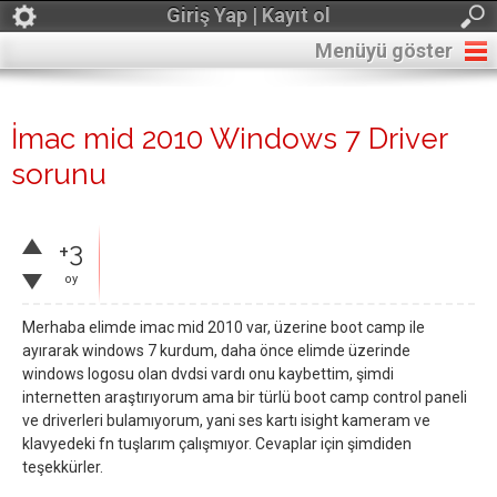
Giriş Yap | Kayıt ol
Menüyü göster
İmac mid 2010 Windows 7 Driver
sorunu
+3
oy
Merhaba elimde imac mid 2010 var, üzerine boot camp ile
ayırarak windows 7 kurdum, daha önce elimde üzerinde
windows logosu olan dvdsi vardı onu kaybettim, şimdi
internetten araştırıyorum ama bir türlü boot camp control paneli
ve driverleri bulamıyorum, yani ses kartı isight kameram ve
klavyedeki fn tuşlarım çalışmıyor. Cevaplar için şimdiden
teşekkürler.