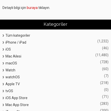
Detaylı bilgi için
buraya
tıklayın.
Kategoriler
Tüm kategoriler
(1,232)
iPhone / iPad
(46)
iOS
(11,480)
Mac Ailesi
(728)
macOS
(60)
Watch
(7)
watchOS
(218)
Apple TV
(0)
tvOS
(71)
iOS App Store
(283)
Mac App Store
(200)