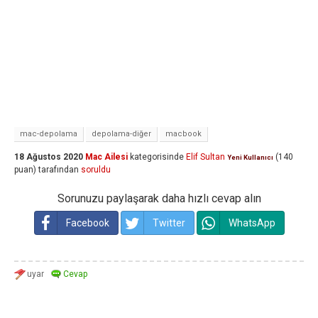
mac-depolama
depolama-diğer
macbook
18 Ağustos 2020
Mac Ailesi
kategorisinde
Elif Sultan
(
140
Yeni Kullanıcı
puan)
tarafından
soruldu
Sorunuzu paylaşarak daha hızlı cevap alın
Facebook
Twitter
WhatsApp