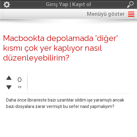
Giriş Yap | Kayıt ol
Menüyü göster
Macbookta depolamada 'diğer'
kısmı çok yer kaplıyor nasıl
düzenleyebilirim?
0
oy
Daha önce librarieste bazı uzantılar sildim işe yaramıştı ancak
bazı dosyalara zarar vermişti bu sefer nasıl yapmalıyım?