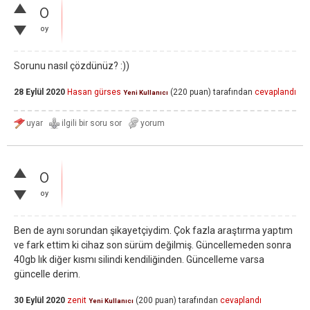
0
oy
Sorunu nasıl çözdünüz? :))
28 Eylül 2020
Hasan gürses
(
220
puan)
tarafından
cevaplandı
Yeni Kullanıcı
0
oy
Ben de aynı sorundan şikayetçiydim. Çok fazla araştırma yaptım
ve fark ettim ki cihaz son sürüm değilmiş. Güncellemeden sonra
40gb lık diğer kısmı silindi kendiliğinden. Güncelleme varsa
güncelle derim.
30 Eylül 2020
zenit
(
200
puan)
tarafından
cevaplandı
Yeni Kullanıcı