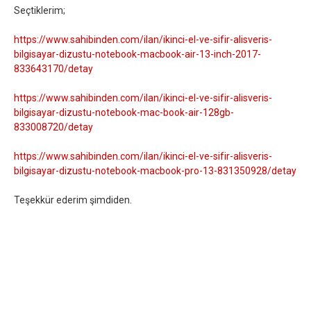
Seçtiklerim;
https://www.sahibinden.com/ilan/ikinci-el-ve-sifir-alisveris-
bilgisayar-dizustu-notebook-macbook-air-13-inch-2017-
833643170/detay
https://www.sahibinden.com/ilan/ikinci-el-ve-sifir-alisveris-
bilgisayar-dizustu-notebook-mac-book-air-128gb-
833008720/detay
https://www.sahibinden.com/ilan/ikinci-el-ve-sifir-alisveris-
bilgisayar-dizustu-notebook-macbook-pro-13-831350928/detay
Teşekkür ederim şimdiden.