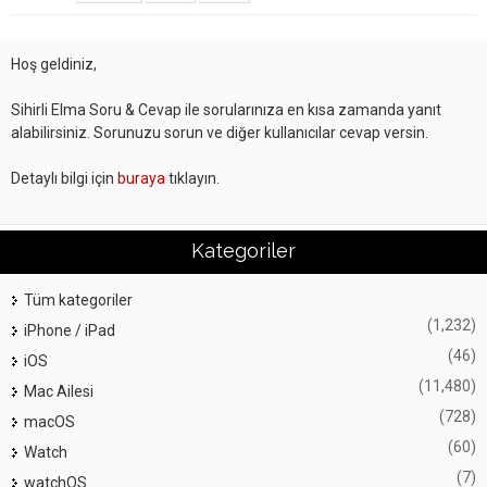
Hoş geldiniz,
Sihirli Elma Soru & Cevap ile sorularınıza en kısa zamanda yanıt
alabilirsiniz. Sorunuzu sorun ve diğer kullanıcılar cevap versin.
Detaylı bilgi için
buraya
tıklayın.
Kategoriler
Tüm kategoriler
(1,232)
iPhone / iPad
(46)
iOS
(11,480)
Mac Ailesi
(728)
macOS
(60)
Watch
(7)
watchOS