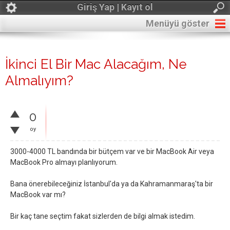
Giriş Yap | Kayıt ol
Menüyü göster
İkinci El Bir Mac Alacağım, Ne
Almalıyım?
0
oy
3000-4000 TL bandında bir bütçem var ve bir MacBook Air veya
MacBook Pro almayı planlıyorum.
Bana önerebileceğiniz İstanbul'da ya da Kahramanmaraş'ta bir
MacBook var mı?
Bir kaç tane seçtim fakat sizlerden de bilgi almak istedim.