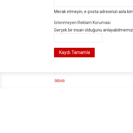
Merak etmeyin, e-posta adresinizi asla ki
İstenmeyen Reklam Koruması:
Gerçek bir insan olduğunu anlayabilmemiz i
İletişim