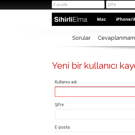
Mac
iPhone/i
Sorular
Cevaplanmam
Yeni bir kullanıcı kay
Kullanıcı adı:
Şifre:
E-posta: