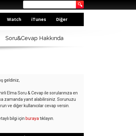
Watch
iTunes
Diğer
Soru&Cevap Hakkında
ş geldiniz,
hirli Elma Soru & Cevap ile sorularınıza en
sa zamanda yanıt alabilirsiniz. Sorunuzu
run ve diğer kullanıcılar cevap versin.
taylı bilgi için
buraya
tıklayın.