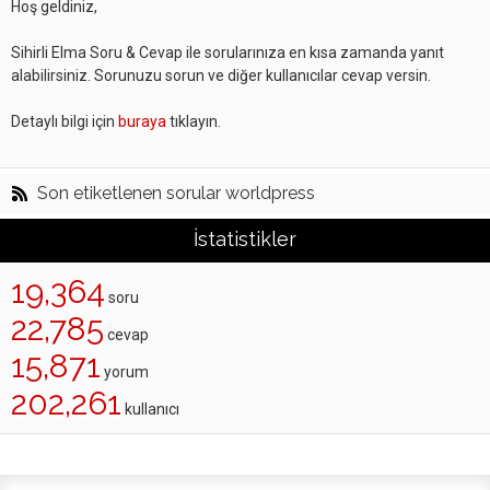
Hoş geldiniz,
Sihirli Elma Soru & Cevap ile sorularınıza en kısa zamanda yanıt
alabilirsiniz. Sorunuzu sorun ve diğer kullanıcılar cevap versin.
Detaylı bilgi için
buraya
tıklayın.
Son etiketlenen sorular worldpress
İstatistikler
19,364
soru
22,785
cevap
15,871
yorum
202,261
kullanıcı