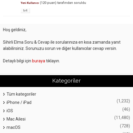
(
120
puan)
tarafından
soruldu
Yeni Kullanıcı
tv4
Hoş geldiniz,
Sihirli Elma Soru & Cevap ile sorularınıza en kısa zamanda yanıt
alabilirsiniz. Sorunuzu sorun ve diğer kullanıcılar cevap versin.
Detaylı bilgi için
buraya
tıklayın.
Kategoriler
Tüm kategoriler
(1,232)
iPhone / iPad
(46)
iOS
(11,480)
Mac Ailesi
(728)
macOS