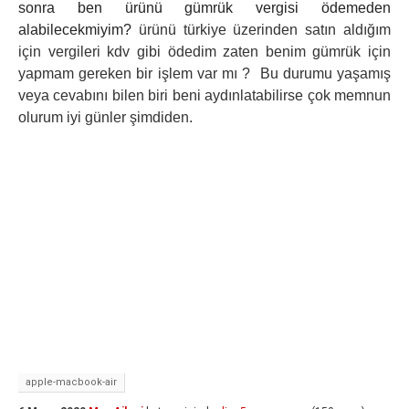
sonra ben ürünü gümrük vergisi ödemeden
alabilecekmiyim?
ürünü türkiye üzerinden satın aldığım
için vergileri kdv gibi ödedim zaten benim gümrük için
yapmam gereken bir işlem var mı ? Bu durumu yaşamış
veya cevabını bilen biri beni aydınlatabilirse çok memnun
olurum iyi günler şimdiden.
apple-macbook-air