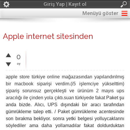
Giriş Yap | Kayıt ol
Menüyü göster
Apple internet sitesinden
0
oy
apple store türkiye online mağazasından yapılandırılmış
bir macbook siparişi verdim.(i5 işlemciye yükselttim)
şipariş sorunsuz gerçekleşti ve ürünüm 2 mayıs ups
aracılığı ile çinden yola çıktı.suan türkiyede fakat
Paket şu
anda bizde. Alıcı, UPS dışındaki bir aracı tarafından
gümrükleme talep etti. / Paket gümrükleme acentesinde
son bırakma bekliyor. sonra yetki belgesi yolluycaklarını
söylediler ama daha yollamadılar fakat doldurduktan