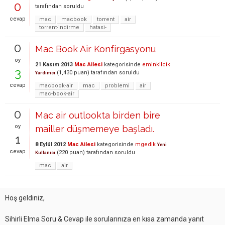
0
tarafından
soruldu
cevap
mac
macbook
torrent
air
torrent-indirme
hatasi-
0
Mac Book Air Konfirgasyonu
oy
21 Kasım 2013
Mac Ailesi
kategorisinde
eminkilcik
3
(
1,430
puan)
tarafından
soruldu
Yardımcı
cevap
macbook-air
mac
problemi
air
mac-book-air
0
Mac air outlookta birden bire
oy
mailler düşmemeye başladı.
1
8 Eylül 2012
Mac Ailesi
kategorisinde
mgedik
Yeni
cevap
(
220
puan)
tarafından
soruldu
Kullanıcı
mac
air
Hoş geldiniz,
Sihirli Elma Soru & Cevap ile sorularınıza en kısa zamanda yanıt