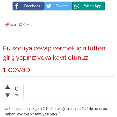
Facebook
Twitter
WhatsApp
Bu soruya cevap vermek için lütfen
giriş yapınız
veya
kayıt olunuz
.
1 cevap
0
oy
arkadaşlar dün akşam %100 bıraktığım şarj da %96 ile açıldı bu
sabah. yok mu bir tavsiyesi olan :(