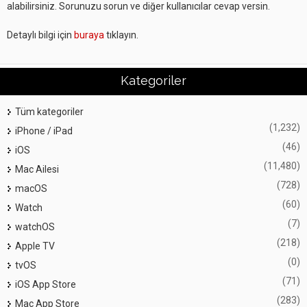
alabilirsiniz. Sorunuzu sorun ve diğer kullanıcılar cevap versin.
Detaylı bilgi için
buraya
tıklayın.
Kategoriler
Tüm kategoriler
(1,232)
iPhone / iPad
(46)
iOS
(11,480)
Mac Ailesi
(728)
macOS
(60)
Watch
(7)
watchOS
(218)
Apple TV
(0)
tvOS
(71)
iOS App Store
(283)
Mac App Store