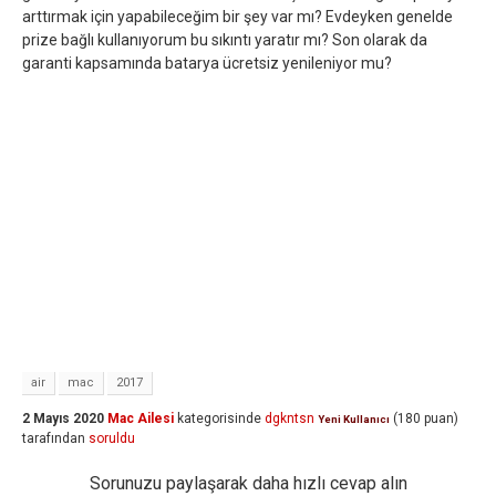
arttırmak için yapabileceğim bir şey var mı? Evdeyken genelde
prize bağlı kullanıyorum bu sıkıntı yaratır mı? Son olarak da
garanti kapsamında batarya ücretsiz yenileniyor mu?
air
mac
2017
2 Mayıs 2020
Mac Ailesi
kategorisinde
dgkntsn
(
180
puan)
Yeni Kullanıcı
tarafından
soruldu
Sorunuzu paylaşarak daha hızlı cevap alın