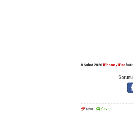
8 Şubat 2020
iPhone / iPad
kate
Sorunuz