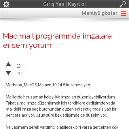
Giriş Yap | Kayıt ol
Menüyü göster
Mac mail programında imzalara
erişemiyorum
0
oy
Merhaba, MacOS Mojave 10.14.5 kullanıcısıyım.
Maillerde her zaman kolaylıkla imzaları düzenleyebiliyordum.
Fakat şimdi imza düzenlemek için tercihlere girdiğimde yada
maildeki imza seç butonundan düzenleyi seçtiğimde siyah bir
pencere açılıyor. Uzun süre beklediğimde de düzelmiyor.
Ne yapmam gerek yardımcı olabilecek biri varsa gerçekten çok