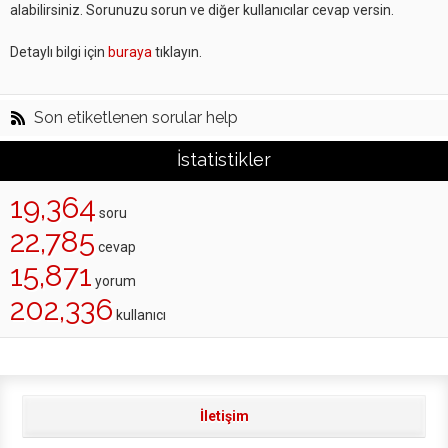
alabilirsiniz. Sorunuzu sorun ve diğer kullanıcılar cevap versin.
Detaylı bilgi için
buraya
tıklayın.
Son etiketlenen sorular help
İstatistikler
19,364
soru
22,785
cevap
15,871
yorum
202,336
kullanıcı
İletişim