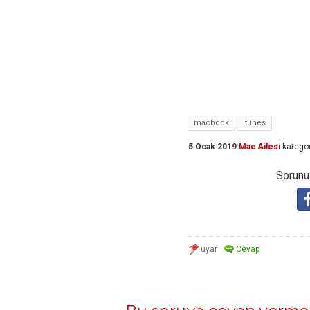
macbook
itunes
5 Ocak 2019
Mac Ailesi
kategor
Sorunuz