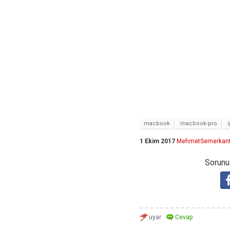
macbook
macbook-pro
1 Ekim 2017
MehmetSemerkan
Sorunuz