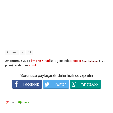
iphone
x
11
29 Temmuz 2018
iPhone / iPad
kategorisinde
Necoist
(
170
Yeni Kullanıcı
puan)
tarafından
soruldu
Sorunuzu paylaşarak daha hızlı cevap alın
Facebook
Twitter
WhatsApp