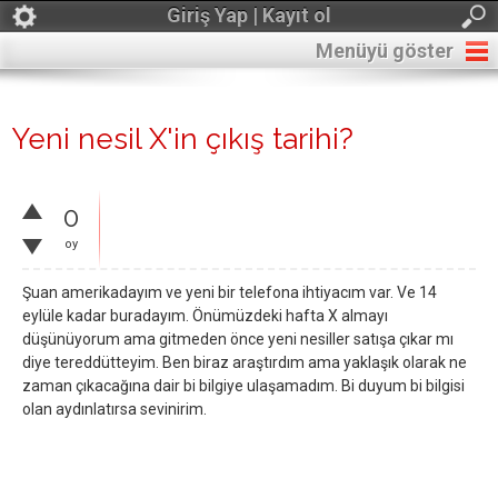
Giriş Yap | Kayıt ol
Menüyü göster
Yeni nesil X'in çıkış tarihi?
0
oy
Şuan amerikadayım ve yeni bir telefona ihtiyacım var. Ve 14
eylüle kadar buradayım. Önümüzdeki hafta X almayı
düşünüyorum ama gitmeden önce yeni nesiller satışa çıkar mı
diye tereddütteyim. Ben biraz araştırdım ama yaklaşık olarak ne
zaman çıkacağına dair bi bilgiye ulaşamadım. Bi duyum bi bilgisi
olan aydınlatırsa sevinirim.