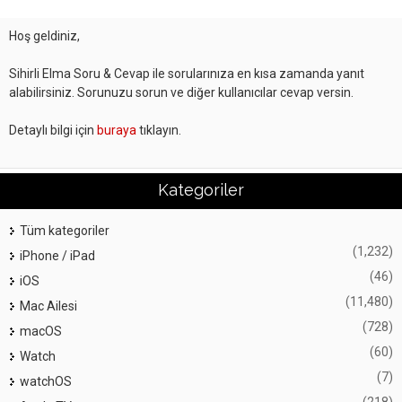
Hoş geldiniz,
Sihirli Elma Soru & Cevap ile sorularınıza en kısa zamanda yanıt
alabilirsiniz. Sorunuzu sorun ve diğer kullanıcılar cevap versin.
Detaylı bilgi için
buraya
tıklayın.
Kategoriler
Tüm kategoriler
(1,232)
iPhone / iPad
(46)
iOS
(11,480)
Mac Ailesi
(728)
macOS
(60)
Watch
(7)
watchOS