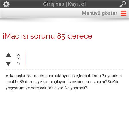
Giriş Yap | Kayıt ol
Menüyü göster
iMac ısı sorunu 85 derece
0
oy
Arkadaşlar 5k imac kullanmaktayım. i7 işlemcili. Dota 2 oynarken
sıcaklık 85 dereceye kadar çıkıyor sizce bir sorun var mı? Şile'de
yaşıyorum ve nem çok fazla var. Ne yapmalı?