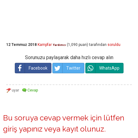
12 Temmuz 2018
Kampfar
(
1,090
puan)
tarafından
soruldu
Yardımcı
Sorunuzu paylaşarak daha hızlı cevap alın
Facebook
Twitter
WhatsApp
Bu soruya cevap vermek için lütfen
giriş yapınız
veya
kayıt olunuz
.