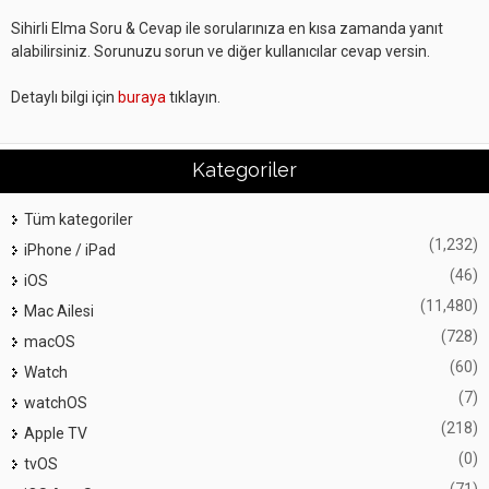
Sihirli Elma Soru & Cevap ile sorularınıza en kısa zamanda yanıt
alabilirsiniz. Sorunuzu sorun ve diğer kullanıcılar cevap versin.
Detaylı bilgi için
buraya
tıklayın.
Kategoriler
Tüm kategoriler
(1,232)
iPhone / iPad
(46)
iOS
(11,480)
Mac Ailesi
(728)
macOS
(60)
Watch
(7)
watchOS
(218)
Apple TV
(0)
tvOS
(71)