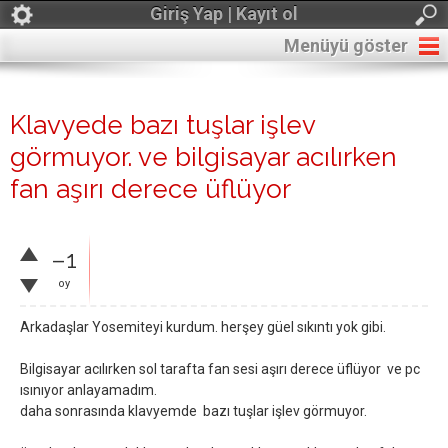
Giriş Yap | Kayıt ol
Menüyü göster
Klavyede bazı tuşlar işlev
görmuyor. ve bilgisayar acılırken
fan aşırı derece üflüyor
–1
oy
Arkadaşlar Yosemiteyi kurdum. herşey güel sıkıntı yok gibi.
Bilgisayar acılırken sol tarafta fan sesi aşırı derece üflüyor ve pc
ısınıyor anlayamadım.
daha sonrasında klavyemde bazı tuşlar işlev görmuyor.