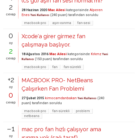
(cs go) aşırı fan sesi normal mi?
2
28 Haziran 2020
Mac Ailesi
kategorisinde
Alperen
cevap
Enes
(
240
puan)
tarafından
soruldu
Yeni Kullanıcı
macbook-pro
aşırı-ısınma
fan-sesi
0
Xcode'a girer girmez fan
oy
çalışmaya başlıyor.
2
18 Ağustos 2016
Mac Ailesi
kategorisinde
Krkmz
Yeni
cevap
(
150
puan)
tarafından
soruldu
Kullanıcı
macbook-pro
fan
fan-sürekli
+2
MACBOOK PRO- NetBeans
oy
Çalışırken Fan Problemi
0
27 Şubat 2015
kimocamdanbakan
(
240
Yeni Kullanıcı
cevap
puan)
tarafından
soruldu
macbook-pro
fan-sürekli
problem
netbeans
–1
mac pro fan hızlı çalışıyor ama
oy
ısınma yok (sağ taraf)