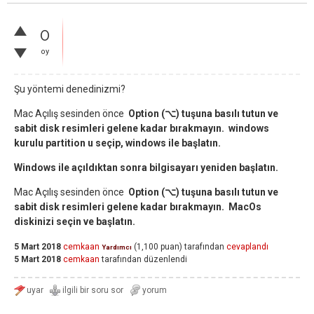
0
oy
Şu yöntemi denedinizmi?
Mac Açılış sesinden önce
Option (⌥) tuşuna basılı tutun ve
sabit disk resimleri gelene kadar bırakmayın. windows
kurulu partition u seçip, windows ile başlatın.
Windows ile açıldıktan sonra bilgisayarı yeniden başlatın.
Mac Açılış sesinden önce
Option (⌥) tuşuna basılı tutun ve
sabit disk resimleri gelene kadar bırakmayın. MacOs
diskinizi seçin ve başlatın.
5 Mart 2018
cemkaan
(
1,100
puan)
tarafından
cevaplandı
Yardımcı
5 Mart 2018
cemkaan
tarafından
düzenlendi