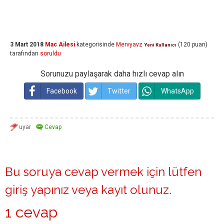
3 Mart 2018
Mac Ailesi
kategorisinde
Mervyavz
(
120
puan)
Yeni Kullanıcı
tarafından
soruldu
Sorunuzu paylaşarak daha hızlı cevap alın
Facebook
Twitter
WhatsApp
Bu soruya cevap vermek için lütfen
giriş yapınız
veya
kayıt olunuz
.
1 cevap