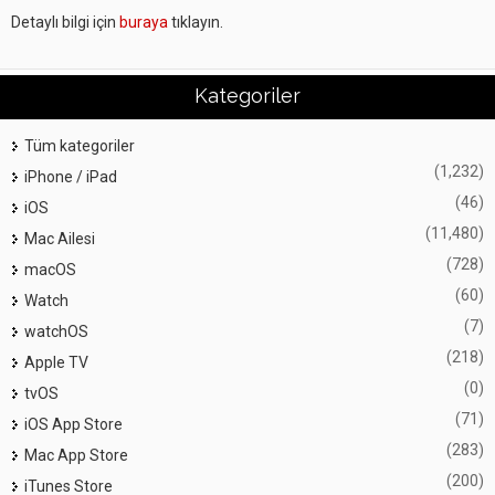
Detaylı bilgi için
buraya
tıklayın.
Kategoriler
Tüm kategoriler
(1,232)
iPhone / iPad
(46)
iOS
(11,480)
Mac Ailesi
(728)
macOS
(60)
Watch
(7)
watchOS
(218)
Apple TV
(0)
tvOS
(71)
iOS App Store
(283)
Mac App Store
(200)
iTunes Store