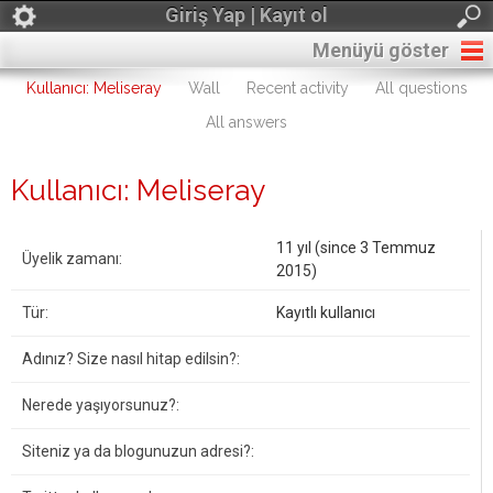
Giriş Yap | Kayıt ol
Menüyü göster
Kullanıcı: Meliseray
Wall
Recent activity
All questions
All answers
Kullanıcı: Meliseray
11 yıl (since 3 Temmuz
Üyelik zamanı:
2015)
Tür:
Kayıtlı kullanıcı
Adınız? Size nasıl hitap edilsin?:
Nerede yaşıyorsunuz?:
Siteniz ya da blogunuzun adresi?: