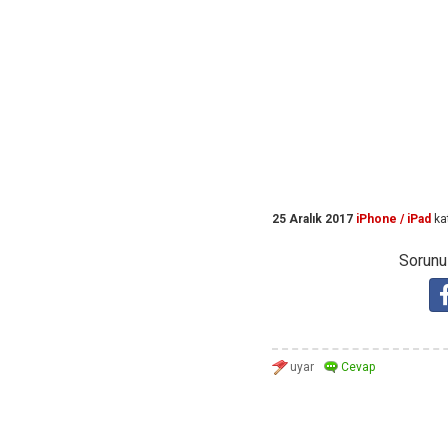
25 Aralık 2017
iPhone / iPad
ka
Sorunuz