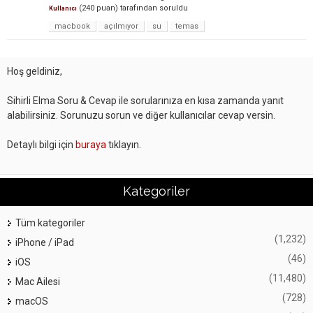
(
240
puan)
tarafından
soruldu
Kullanıcı
macbook
açılmıyor
su
temas
Hoş geldiniz,
Sihirli Elma Soru & Cevap ile sorularınıza en kısa zamanda yanıt
alabilirsiniz. Sorunuzu sorun ve diğer kullanıcılar cevap versin.
Detaylı bilgi için
buraya
tıklayın.
Kategoriler
Tüm kategoriler
(1,232)
iPhone / iPad
(46)
iOS
(11,480)
Mac Ailesi
(728)
macOS