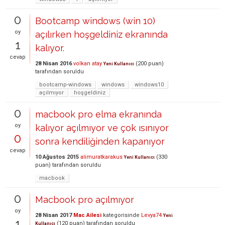
0
Bootcamp windows (win 10)
oy
açılırken hoşgeldiniz ekranında
1
kalıyor.
cevap
28 Nisan 2016
volkan atay
(
200
puan)
Yeni Kullanıcı
tarafından
soruldu
bootcamp-windows
windows
windows10
açılmıyor
hoşgeldiniz
0
macbook pro elma ekranında
oy
kalıyor açılmıyor ve çok ısınıyor
0
sonra kendiliğinden kapanıyor
cevap
10 Ağustos 2015
alimuratkarakus
(
330
Yeni Kullanıcı
puan)
tarafından
soruldu
macbook
0
Macbook pro açılmıyor
oy
28 Nisan 2017
Mac Ailesi
kategorisinde
Levya74
Yeni
1
(
120
puan)
tarafından
soruldu
Kullanıcı