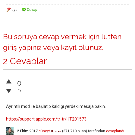
Bu soruya cevap vermek için lütfen
giriş yapınız
veya
kayıt olunuz
.
2 Cevaplar
0
oy
Ayrıntılı mod ile başlatıp kaldığı yerdeki mesaja bakın.
https://support.apple.com/tr-tr/HT201573
2 Ekim 2017
cüneyt
(
371,710
puan)
tarafından
cevaplandı
Uzman