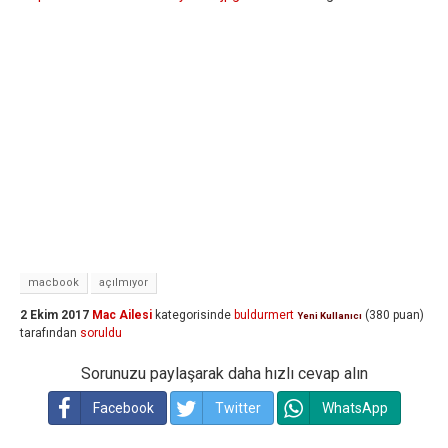
macbook
açılmıyor
2 Ekim 2017
Mac Ailesi
kategorisinde
buldurmert
(
380
puan)
Yeni Kullanıcı
tarafından
soruldu
Sorunuzu paylaşarak daha hızlı cevap alın
Facebook
Twitter
WhatsApp