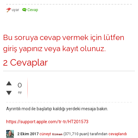
Bu soruya cevap vermek için lütfen
giriş yapınız
veya
kayıt olunuz
.
2 Cevaplar
0
oy
Ayrıntılı mod ile başlatıp kaldığı yerdeki mesaja bakın.
https://support.apple.com/tr-tr/HT201573
2 Ekim 2017
cüneyt
(
371,710
puan)
tarafından
cevaplandı
Uzman