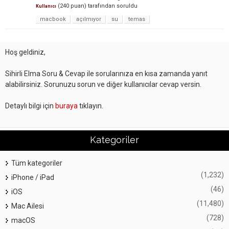
(
240
puan)
tarafından
soruldu
Kullanıcı
macbook
açılmıyor
su
temas
Hoş geldiniz,
Sihirli Elma Soru & Cevap ile sorularınıza en kısa zamanda yanıt
alabilirsiniz. Sorunuzu sorun ve diğer kullanıcılar cevap versin.
Detaylı bilgi için
buraya
tıklayın.
Kategoriler
Tüm kategoriler
(1,232)
iPhone / iPad
(46)
iOS
(11,480)
Mac Ailesi
(728)
macOS