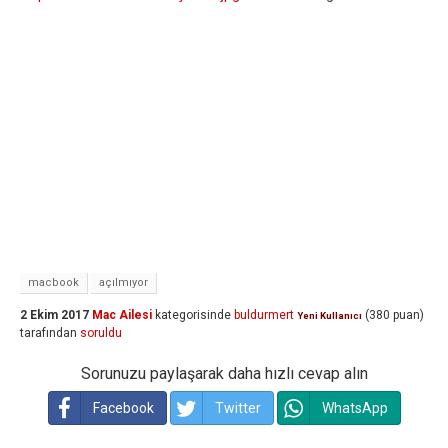
macbook
açılmıyor
2 Ekim 2017
Mac Ailesi
kategorisinde
buldurmert
(
380
puan)
Yeni Kullanıcı
tarafından
soruldu
Sorunuzu paylaşarak daha hızlı cevap alın
Facebook
Twitter
WhatsApp