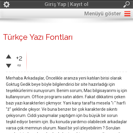
Giriş Yap | Kayıt ol
Menüyü göster
Türkçe Yazı Fontları
+2
oy
Merhaba Arkadaşlar, Öncelikle aranıza yeni katılan birisi olarak
Goktug Gedik beye böyle bilgilendirici bir site hazırladığı için
teşekkürlerimi sunuyorum. Benim sorum; Mac bilgisayarımı iş için
kullanıyorum. Office programı satın aldım. Fakat dikkatimi çeken
bazı yazı karakterleri çıkmıyor. Yani karşı tarafta mesela ''ı '' harfi
''ž'' şeklinde çıkıyor. Ve buna benzer bir çok karakterde sıkıntı
çekiyorum. Ciddi yazışmalar yaptığım için bu büyük bir sorun
teşkil ediyor benim için. Bu konuda yardımcı olabilecek arkadaşlar
varsa çok memnun olurum. Nasıl bir yol izleyebilirim ? Sorulan