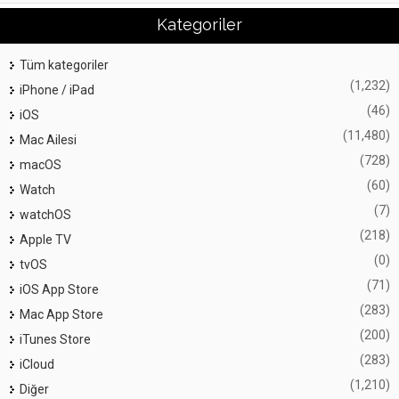
Kategoriler
Tüm kategoriler
(1,232)
iPhone / iPad
(46)
iOS
(11,480)
Mac Ailesi
(728)
macOS
(60)
Watch
(7)
watchOS
(218)
Apple TV
(0)
tvOS
(71)
iOS App Store
(283)
Mac App Store
(200)
iTunes Store
(283)
iCloud
(1,210)
Diğer